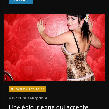
Read More
RENCONTRE CUL TOULOUSE
10 avril 2015
blog chaud
Une épicurienne qui accepte