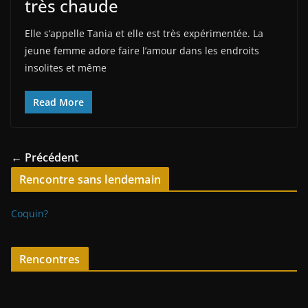
très chaude
Elle s’appelle Tania et elle est très expérimentée. La
jeune femme adore faire l’amour dans les endroits
insolites et même
Read More
← Précédent
Rencontre sans lendemain
Coquin?
Rencontres