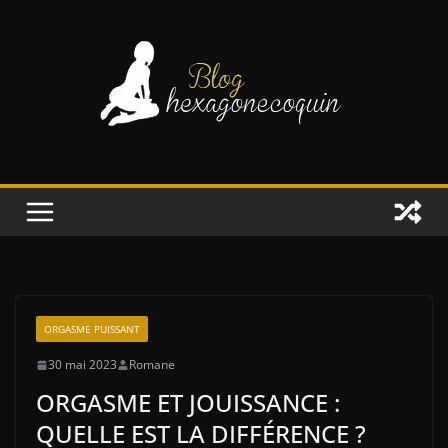
Passer
au
contenu
ORGASME PUISSANT
30 mai 2023
Romane
ORGASME ET JOUISSANCE :
QUELLE EST LA DIFFÉRENCE ?