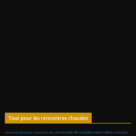
Tout pour les rencontres chaudes
annonces de couples sans tabou
annonce amateur toulouse sex
cherche