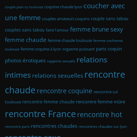
coucher avec
coquine chaude lyon
couple plan cu toulouse
une femme
couple sans tabou
couples amateurs coquins
femme brune sexy
couples sans tabou
faire l'amour
femme chaude
femme chaude toulouse
femme cochonne
paris coquin
femme coquine à lyon
orgasme puissant
toulouse
relations
photos érotiques
rapports sexuels
rencontre
intimes
relations sexuelles
chaude
rencontre coquine
rencontre cul
rencontre femme mûre
rencontre femme chaude
toulouse
rencontre France
rencontre hot
rencontres chaudes
rencontres chaudes sur lyon
rencontre paris