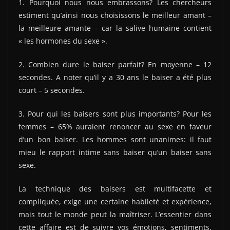
1. Pourquoi nous nous embrassons? Les chercheurs
estiment qu’ainsi nous choisissons le meilleur amant –
la meilleure amante – car la salive humaine contient
« les hormones du sexe ».
2. Combien dure le baiser parfait? En moyenne – 12
secondes. A noter qu’il y a 30 ans le baiser a été plus
court – 5 secondes.
3. Pour qui les baisers sont plus importants? Pour les
femmes – 65% auraient renoncer au sexe en faveur
d’un bon baiser. Les hommes sont unanimes: il faut
mieu le rapport intime sans baiser qu’un baiser sans
sexe.
La technique des baisers est multifacette et
compliquée, exige une certaine habileté et expérience,
mais tout le monde peut la maîtriser. L’essentier dans
cette affaire est de suivre vos émotions, sentiments,