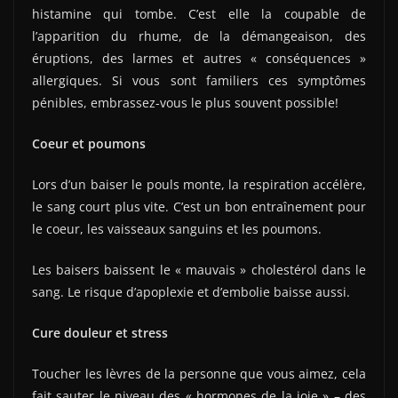
histamine qui tombe. C’est elle la coupable de
l’apparition du rhume, de la démangeaison, des
éruptions, des larmes et autres « conséquences »
allergiques. Si vous sont familiers ces symptômes
pénibles, embrassez-vous le plus souvent possible!
Coeur et poumons
Lors d’un baiser le pouls monte, la respiration accélère,
le sang court plus vite. C’est un bon entraînement pour
le coeur, les vaisseaux sanguins et les poumons.
Les baisers baissent le « mauvais » cholestérol dans le
sang. Le risque d’apoplexie et d’embolie baisse aussi.
Cure douleur et stress
Toucher les lèvres de la personne que vous aimez, cela
fait sauter le niveau des « hormones de la joie » – des