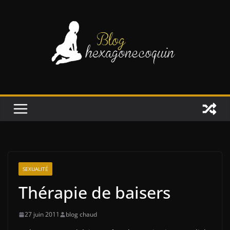
Passer
au
contenu
SEXUALITÉ
Thérapie de baisers
27 juin 2011
blog chaud